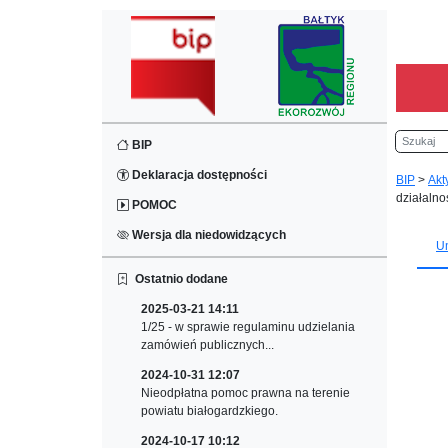
Szukaj
BIP
Deklaracja dostępności
BIP
>
Akt
działalno
POMOC
Wersja dla niedowidzących
U
Ostatnio dodane
2025-03-21 14:11
1/25 - w sprawie regulaminu udzielania
zamówień publicznych...
2024-10-31 12:07
Nieodpłatna pomoc prawna na terenie
powiatu białogardzkiego.
2024-10-17 10:12