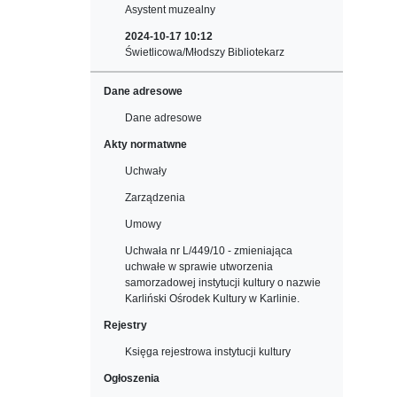
Asystent muzealny
2024-10-17 10:12
Świetlicowa/Młodszy Bibliotekarz
Dane adresowe
Dane adresowe
Akty normatwne
Uchwały
Zarządzenia
Umowy
Uchwała nr L/449/10 - zmieniająca
uchwałe w sprawie utworzenia
samorzadowej instytucji kultury o nazwie
Karliński Ośrodek Kultury w Karlinie.
Rejestry
Księga rejestrowa instytucji kultury
Ogłoszenia